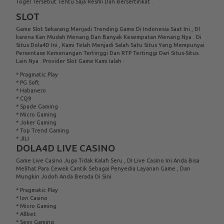
Togel Tersebut Tentu Saja Resmi Dan Bersertifikat .
SLOT
Game Slot Sekarang Menjadi Trending Game Di Indonesia Saat Ini , DI
karena Kan Mudah Menang Dan Banyak Kesempatan Menang Nya . Di
Situs Dola4D Ini , Kami Telah Menjadi Salah Satu Situs Yang Mempunyai
Persentase Kemenangan Tertinggi Dan RTP Tertinggi Dari Situs-Situs
Lain Nya . Provider Slot Game Kami Ialah :
* Pragmatic Play
* PG Soft
* Habanero
* CQ9
* Spade Gaming
* Micro Gaming
* Joker Gaming
* Top Trend Gaming
* JILI
DOLA4D
LIVE CASINO
Game Live Casino Juga Tidak Kalah Seru , DI Live Casino Ini Anda Bisa
Melihat Para Cewek Cantik Sebagai Penyedia Layanan Game , Dan
Mungkin Jodoh Anda Berada Di Sini
* Pragmatic Play
* Ion Casino
* Micro Gaming
* Allbet
* Sexy Gaming